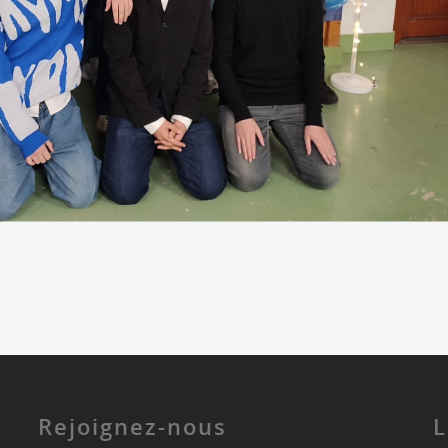
Rejoignez-nous
L