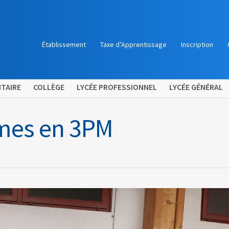
Établissement
Taxe d’Apprentissage
Inscription
TAIRE
COLLÈGE
LYCÉE PROFESSIONNEL
LYCÉE GÉNÉRAL
mes en 3PM