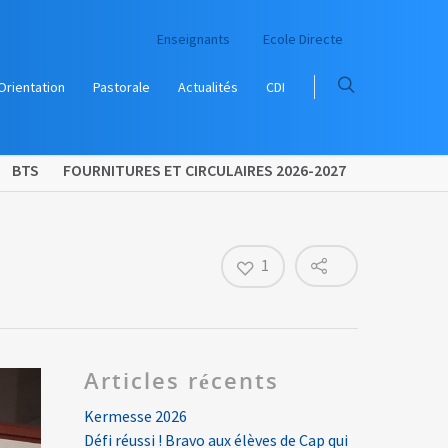
Enseignants
Ecole Directe
Orientation
Pastorale
Actualités
CDI
BTS
FOURNITURES ET CIRCULAIRES 2026-2027
1
Articles récents
Kermesse 2026
Défi réussi ! Bravo aux élèves de Cap qui