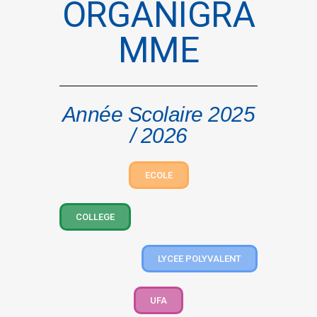
ORGANIGRA
MME
Année Scolaire 2025
/ 2026
ECOLE
COLLEGE
LYCEE POLYVALENT
UFA