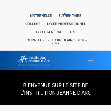
Enseignants
Ecole Directe
MATERNELLE
ELEMENTAIRE
COLLÈGE
LYCÉE PROFESSIONNEL
LYCÉE GÉNÉRAL
BTS
FOURNITURES ET CIRCULAIRES 2026-
2027
BIENVENUE SUR LE SITE DE
L'INSTITUTION JEANNE D'ARC