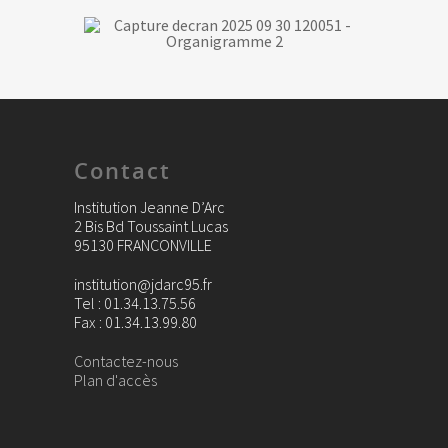
Contact
Institution Jeanne D’Arc
2 Bis Bd Toussaint Lucas
95130 FRANCONVILLE
institution@jdarc95.fr
Tel : 01.34.13.75.56
Fax : 01.34.13.99.80
Contactez-nous
Plan d'accès