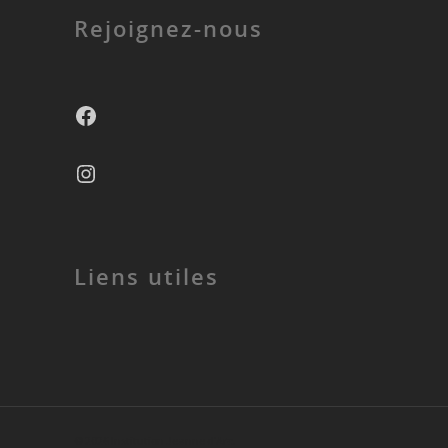
Rejoignez-nous
Liens utiles
© 2026 Institution Jeanne d'Arc.