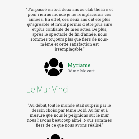
"J’ai passé en tout deux ans au club théâtre et
pour rien au monde je ne remplacerais ces
années. En effet, ces deux ans ont été plus
qu’agréable et m’ont permis d’être plus sûre
et plus confiante de mes actes. De plus,
après le spectacle de fin d’année, nous
sommes toujours plus que fiers de nous-
même et cette satisfaction est
irremplaçable."
Myriame
3ème Mozart
Le Mur Vinci
"Au début, tout le monde était surpris par le
dessin choisi par Mme Dold. Au fur et à
mesure que nous le peignions sur le mur,
nous l’avons beaucoup aimé. Nous sommes
fiers de ce que nous avons réalisé."