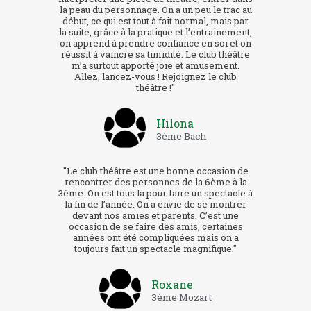
la peau du personnage. On a un peu le trac au
début, ce qui est tout à fait normal, mais par
la suite, grâce à la pratique et l’entrainement,
on apprend à prendre confiance en soi et on
réussit à vaincre sa timidité. Le club théâtre
m’a surtout apporté joie et amusement.
Allez, lancez-vous ! Rejoignez le club
théâtre !"
Hilona
3ème Bach
"Le club théâtre est une bonne occasion de
rencontrer des personnes de la 6ème à la
3ème. On est tous là pour faire un spectacle à
la fin de l’année. On a envie de se montrer
devant nos amies et parents. C’est une
occasion de se faire des amis, certaines
années ont été compliquées mais on a
toujours fait un spectacle magnifique."
Roxane
3ème Mozart