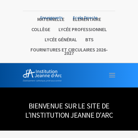
Enseignants
Ecole Directe
MATERNELLE
ELEMENTAIRE
COLLÈGE
LYCÉE PROFESSIONNEL
LYCÉE GÉNÉRAL
BTS
FOURNITURES ET CIRCULAIRES 2026-
2027
BIENVENUE SUR LE SITE DE
L'INSTITUTION JEANNE D'ARC