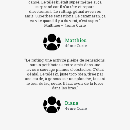
canoë, Le téléski était super même si ça
surprend car il s’arrête et repars
directement. Le rafting, génial avec ses
amis. Superbes sensations. Le catamaran, ça
va vite quand il y a du vent, c’est super."
Matthieu – 4ème Curie
Matthieu
4ème Curie
"Le rafting, une activité pleine de sensations,
sur un petit bateau entre amis dans une
rivière sauvage plaines d’obstacles. C’était
génial. Le téléski, juste trop bien, tirée par
une corde, à genoux sur une planche, faisant
le tour du lac, seule. Il faut avoir de la force
dans les bras."
Diana
4ème Curie