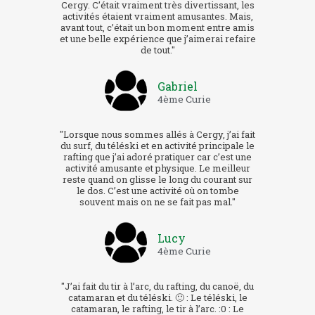
Cergy. C’était vraiment très divertissant, les
activités étaient vraiment amusantes. Mais,
avant tout, c’était un bon moment entre amis
et une belle expérience que j’aimerai refaire
de tout."
Gabriel
4ème Curie
"Lorsque nous sommes allés à Cergy, j’ai fait
du surf, du téléski et en activité principale le
rafting que j’ai adoré pratiquer car c’est une
activité amusante et physique. Le meilleur
reste quand on glisse le long du courant sur
le dos. C’est une activité où on tombe
souvent mais on ne se fait pas mal."
Lucy
4ème Curie
"J’ai fait du tir à l’arc, du rafting, du canoë, du
catamaran et du téléski. 🙂 : Le téléski, le
catamaran, le rafting, le tir à l’arc. :0 : Le