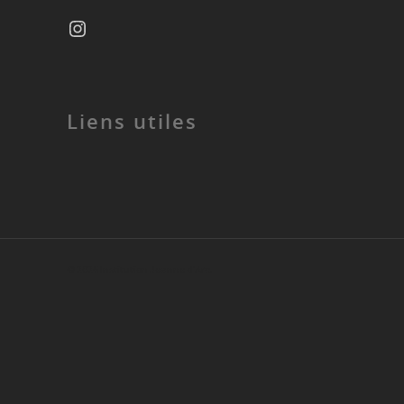
Liens utiles
© 2026 Institution Jeanne d'Arc.