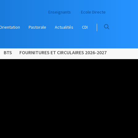
Enseignants
Ecole Directe
Orientation
Pastorale
Actualités
CDI
BTS
FOURNITURES ET CIRCULAIRES 2026-2027