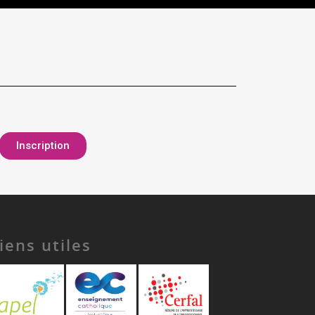
Inscription
iens utiles