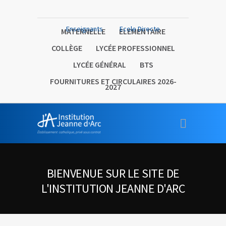
Enseignants
Ecole Directe
MATERNELLE
ELEMENTAIRE
COLLÈGE
LYCÉE PROFESSIONNEL
LYCÉE GÉNÉRAL
BTS
FOURNITURES ET CIRCULAIRES 2026-
2027
BIENVENUE SUR LE SITE DE
L'INSTITUTION JEANNE D'ARC