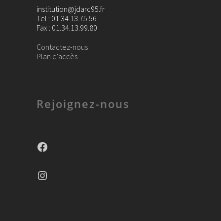
institution@jdarc95.fr
Tel : 01.34.13.75.56
Fax : 01.34.13.99.80
Contactez-nous
Plan d'accès
Rejoignez-nous