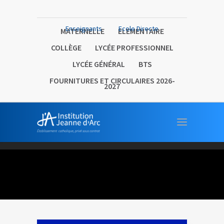
Enseignants
Ecole Directe
MATERNELLE
ELEMENTAIRE
COLLÈGE
LYCÉE PROFESSIONNEL
LYCÉE GÉNÉRAL
BTS
FOURNITURES ET CIRCULAIRES 2026-
2027