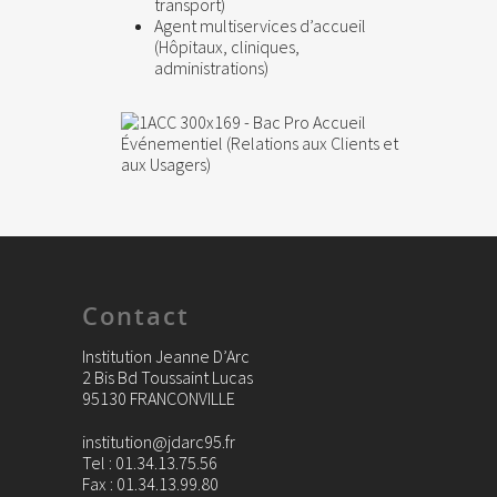
transport)
Agent multiservices d’accueil
(Hôpitaux, cliniques,
administrations)
Contact
Institution Jeanne D’Arc
2 Bis Bd Toussaint Lucas
95130 FRANCONVILLE
institution@jdarc95.fr
Tel : 01.34.13.75.56
Fax : 01.34.13.99.80