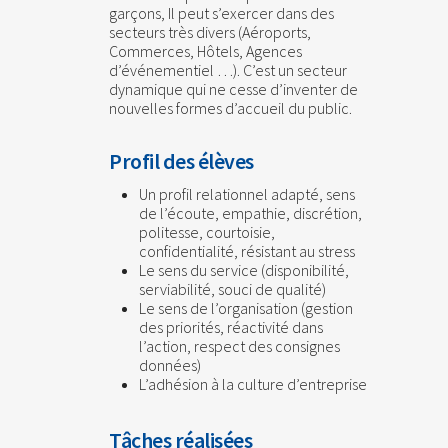
garçons, Il peut s’exercer dans des
secteurs très divers (Aéroports,
Commerces, Hôtels, Agences
d’événementiel …). C’est un secteur
dynamique qui ne cesse d’inventer de
nouvelles formes d’accueil du public.
Profil des élèves
Un profil relationnel adapté, sens
de l’écoute, empathie, discrétion,
politesse, courtoisie,
confidentialité, résistant au stress
Le sens du service (disponibilité,
serviabilité, souci de qualité)
Le sens de l’organisation (gestion
des priorités, réactivité dans
l’action, respect des consignes
données)
L’adhésion à la culture d’entreprise
Tâches réalisées