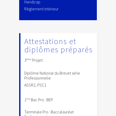
Handicap
Règlement intérieur
Attestations et
diplômes préparés
ème
3
Projet :
Diplôme National du Brevet série
Professionnelle
ASSR2, PSC1
ère
1
Bac Pro : BEP
Terminale Pro : Baccalauréat