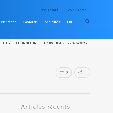
Enseignants
Ecole Directe
Orientation
Pastorale
Actualités
CDI
BTS
FOURNITURES ET CIRCULAIRES 2026-2027
0
Articles récents