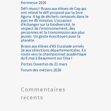
Kermesse 2026
Défi réussi ! Bravo aux élèves de Cap qui
ont relevé le défi proposé par la 1ere
Agora : 6 kg de déchets ramassés dans le
parc en 45 minutes. L’occasion
d’échanger sur la biodiversité, le
respect de l’environnement, des
personnes et la transmission aux plus
jeunes. Un geste écocitoyen pour la
planète.
Bravo aux élèves d’AS Escalade arrivés
2e aux sélections départementales. En
route vers le championnat académique
du 6 mai à Beaumont sur Oise !
Portes Ouvertes du 21 mars
Forum des métiers 2026
Commentaires
récents