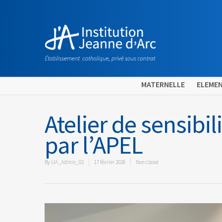
MATERNELLE
ELEMEN
Atelier de sensibi
par l’APEL
By
IJA_Admin_02
17 février 2026
Non classé