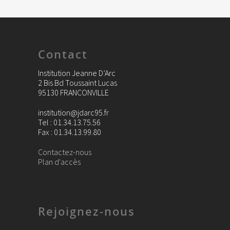
Contact
Institution Jeanne D’Arc
2 Bis Bd Toussaint Lucas
95130 FRANCONVILLE
institution@jdarc95.fr
Tel : 01.34.13.75.56
Fax : 01.34.13.99.80
Contactez-nous
Plan d'accès
Rejoignez-nous