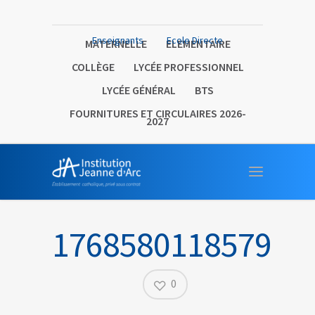
Enseignants
Ecole Directe
MATERNELLE
ELEMENTAIRE
COLLÈGE
LYCÉE PROFESSIONNEL
LYCÉE GÉNÉRAL
BTS
FOURNITURES ET CIRCULAIRES 2026-
2027
1768580118579
0