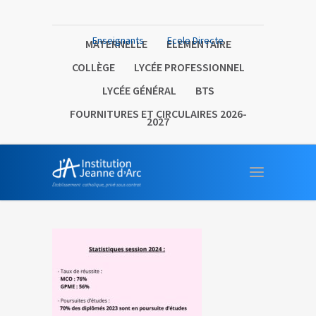
Enseignants
Ecole Directe
MATERNELLE
ELEMENTAIRE
COLLÈGE
LYCÉE PROFESSIONNEL
LYCÉE GÉNÉRAL
BTS
FOURNITURES ET CIRCULAIRES 2026-
2027