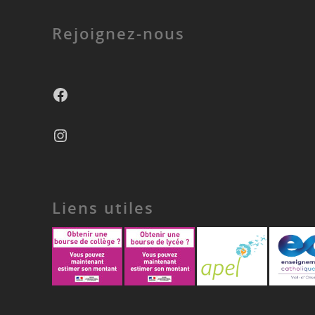
Rejoignez-nous
Facebook
Instagram
Liens utiles