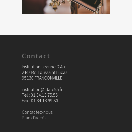
Contact
Institution Jeanne D’Arc
2 Bis Bd Toussaint Lucas
95130 FRANCONVILLE
institution@jdarc95.fr
Tel : 01.34.13.75.56
Fax : 01.34.13.99.80
Contactez-nous
Plan d'accès