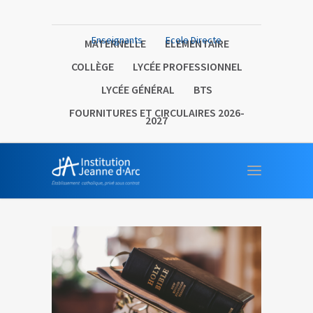
Enseignants
Ecole Directe
MATERNELLE
ELEMENTAIRE
COLLÈGE
LYCÉE PROFESSIONNEL
LYCÉE GÉNÉRAL
BTS
FOURNITURES ET CIRCULAIRES 2026-
2027