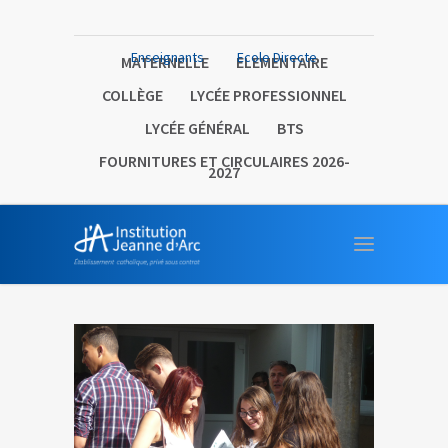
Enseignants
Ecole Directe
MATERNELLE
ELEMENTAIRE
COLLÈGE
LYCÉE PROFESSIONNEL
LYCÉE GÉNÉRAL
BTS
FOURNITURES ET CIRCULAIRES 2026-
2027