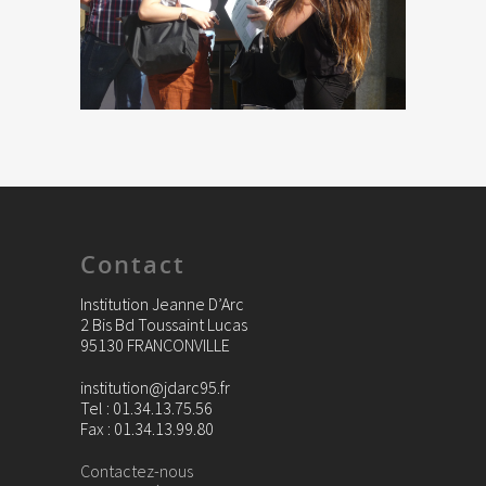
Contact
Institution Jeanne D’Arc
2 Bis Bd Toussaint Lucas
95130 FRANCONVILLE
institution@jdarc95.fr
Tel : 01.34.13.75.56
Fax : 01.34.13.99.80
Contactez-nous