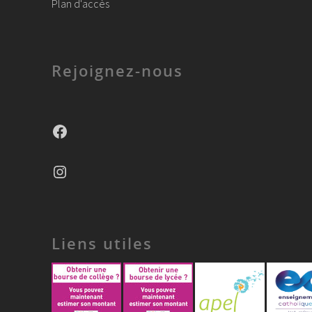
Plan d'accès
Rejoignez-nous
Facebook
Instagram
Liens utiles