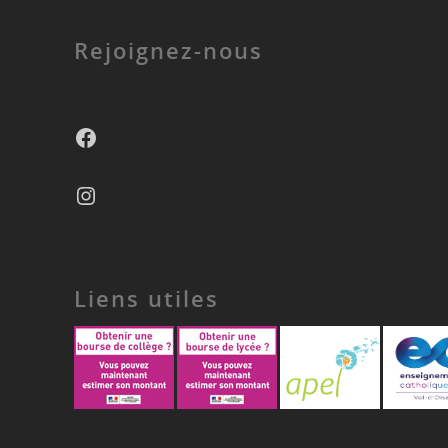
Rejoignez-nous
Facebook
Instagram
Liens utiles