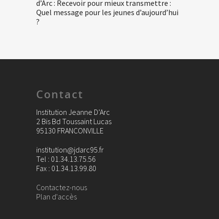
d’Arc : Recevoir pour mieux transmettre :
Quel message pour les jeunes d’aujourd’hui
?
Contact
Institution Jeanne D’Arc
2 Bis Bd Toussaint Lucas
95130 FRANCONVILLE
institution@jdarc95.fr
Tel : 01.34.13.75.56
Fax : 01.34.13.99.80
Contactez-nous
Plan d'accès