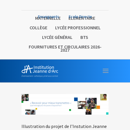
Enseignants
Ecole Directe
MATERNELLE
ELEMENTAIRE
COLLÈGE
LYCÉE PROFESSIONNEL
LYCÉE GÉNÉRAL
BTS
FOURNITURES ET CIRCULAIRES 2026-
2027
Illustration du projet de l’Instution Jeanne