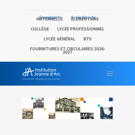
Enseignants
Ecole Directe
MATERNELLE
ELEMENTAIRE
COLLÈGE
LYCÉE PROFESSIONNEL
LYCÉE GÉNÉRAL
BTS
FOURNITURES ET CIRCULAIRES 2026-
2027