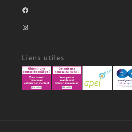
Facebook
Instagram
Liens utiles
© 2026 Institution Jeanne d'Arc.