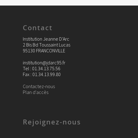
Contact
Institution Jeanne D’Arc
2 Bis Bd Toussaint Lucas
95130 FRANCONVILLE
institution@jdarc95.fr
Tel : 01.34.13.75.56
Fax : 01.34.13.99.80
Contactez-nous
Plan d'accès
Rejoignez-nous