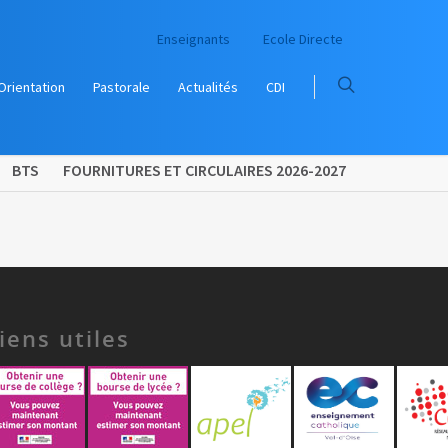
Enseignants
Ecole Directe
Orientation
Pastorale
Actualités
CDI
BTS
FOURNITURES ET CIRCULAIRES 2026-2027
iens utiles