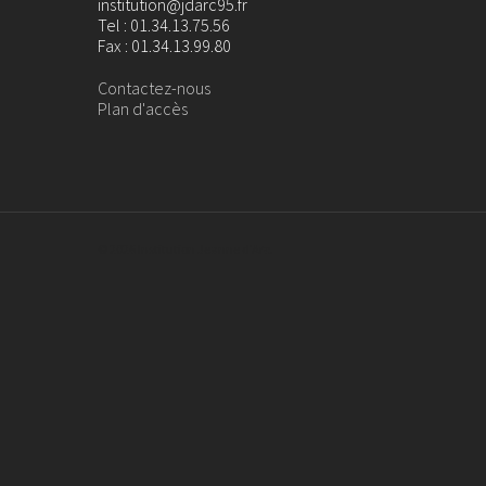
institution@jdarc95.fr
Tel : 01.34.13.75.56
Fax : 01.34.13.99.80
Contactez-nous
Plan d'accès
© 2026 Institution Jeanne d'Arc.