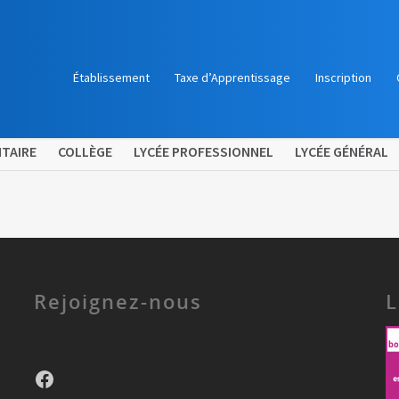
Établissement
Taxe d’Apprentissage
Inscription
TAIRE
COLLÈGE
LYCÉE PROFESSIONNEL
LYCÉE GÉNÉRAL
Rejoignez-nous
L
Facebook