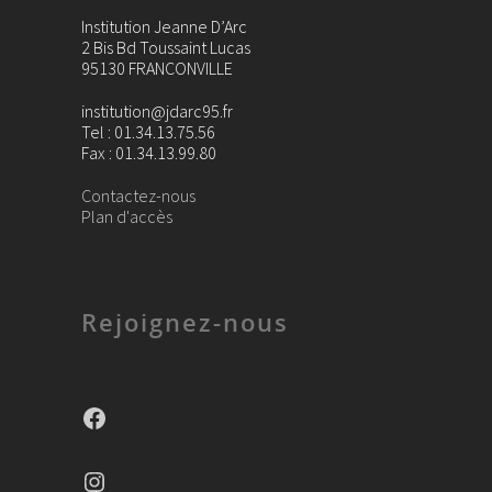
Institution Jeanne D’Arc
2 Bis Bd Toussaint Lucas
95130 FRANCONVILLE
institution@jdarc95.fr
Tel : 01.34.13.75.56
Fax : 01.34.13.99.80
Contactez-nous
Plan d'accès
Rejoignez-nous
Facebook
Instagram