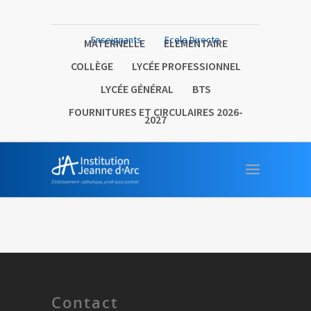
Enseignants
Ecole Directe
MATERNELLE
ELEMENTAIRE
COLLÈGE
LYCÉE PROFESSIONNEL
LYCÉE GÉNÉRAL
BTS
FOURNITURES ET CIRCULAIRES 2026-
2027
Contact