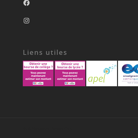
Instagram
Liens utiles
© 2026 Institution Jeanne d'Arc.