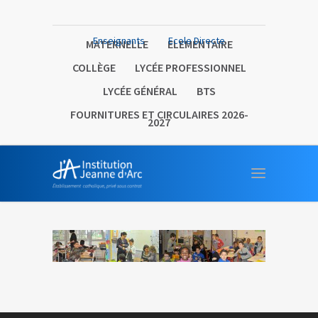
Enseignants
Ecole Directe
MATERNELLE
ELEMENTAIRE
COLLÈGE
LYCÉE PROFESSIONNEL
LYCÉE GÉNÉRAL
BTS
FOURNITURES ET CIRCULAIRES 2026-
2027