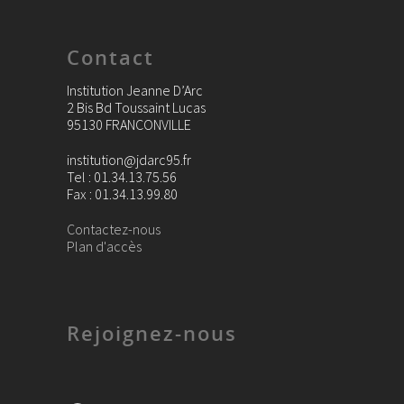
Contact
Institution Jeanne D’Arc
2 Bis Bd Toussaint Lucas
95130 FRANCONVILLE
institution@jdarc95.fr
Tel : 01.34.13.75.56
Fax : 01.34.13.99.80
Contactez-nous
Plan d'accès
Rejoignez-nous
Facebook