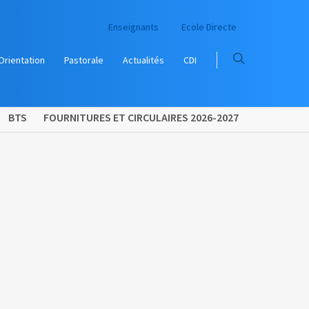
Enseignants
Ecole Directe
Orientation
Pastorale
Actualités
CDI
BTS
FOURNITURES ET CIRCULAIRES 2026-2027