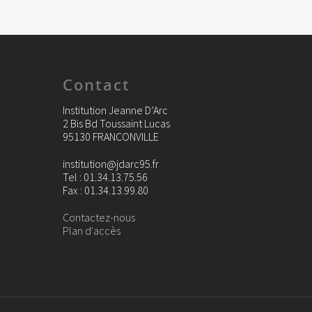
Contact
Institution Jeanne D’Arc
2 Bis Bd Toussaint Lucas
95130 FRANCONVILLE
institution@jdarc95.fr
Tel : 01.34.13.75.56
Fax : 01.34.13.99.80
Contactez-nous
Plan d'accès