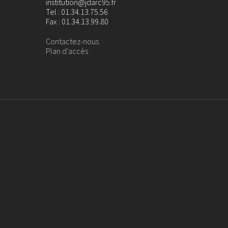
institution@jdarc95.fr
Tel : 01.34.13.75.56
Fax : 01.34.13.99.80
Contactez-nous
Plan d'accès
© 2026 Institution Jeanne d'Arc.