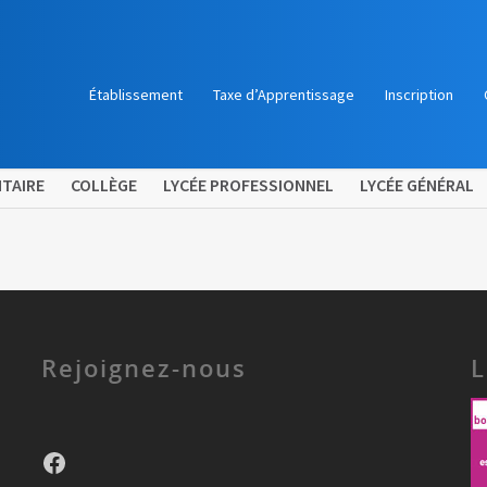
Établissement
Taxe d’Apprentissage
Inscription
TAIRE
COLLÈGE
LYCÉE PROFESSIONNEL
LYCÉE GÉNÉRAL
Rejoignez-nous
L
Facebook