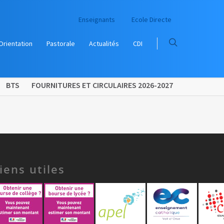
Enseignants
Ecole Directe
Orientation
Pastorale
Actualités
CDI
BTS
FOURNITURES ET CIRCULAIRES 2026-2027
iens utiles