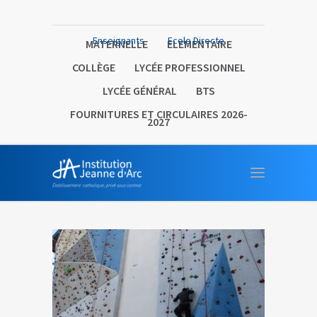
Enseignants
Ecole Directe
MATERNELLE
ELEMENTAIRE
COLLÈGE
LYCÉE PROFESSIONNEL
LYCÉE GÉNÉRAL
BTS
FOURNITURES ET CIRCULAIRES 2026-
2027