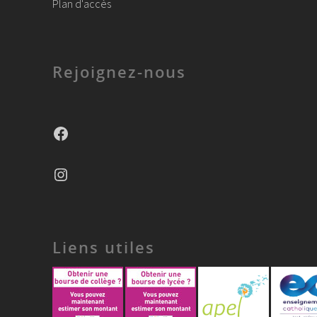
Plan d'accès
Rejoignez-nous
Facebook
Instagram
Liens utiles