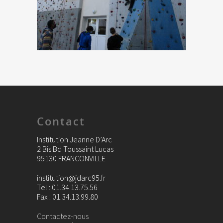
Contact
Institution Jeanne D’Arc
2 Bis Bd Toussaint Lucas
95130 FRANCONVILLE
institution@jdarc95.fr
Tel : 01.34.13.75.56
Fax : 01.34.13.99.80
Contactez-nous