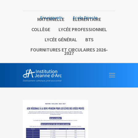
Enseignants
Ecole Directe
MATERNELLE
ELEMENTAIRE
COLLÈGE
LYCÉE PROFESSIONNEL
LYCÉE GÉNÉRAL
BTS
FOURNITURES ET CIRCULAIRES 2026-
2027