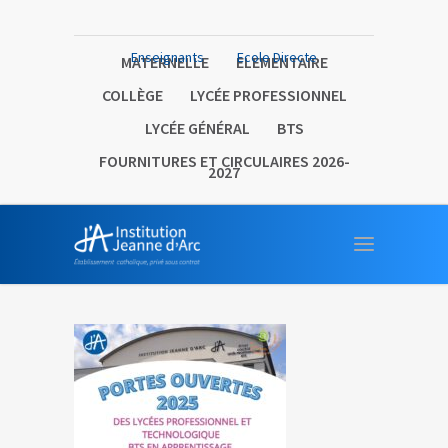
Enseignants
Ecole Directe
MATERNELLE
ELEMENTAIRE
COLLÈGE
LYCÉE PROFESSIONNEL
LYCÉE GÉNÉRAL
BTS
FOURNITURES ET CIRCULAIRES 2026-
2027