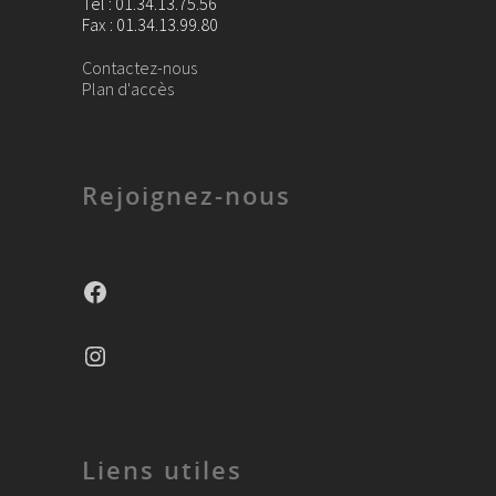
Tel : 01.34.13.75.56
Fax : 01.34.13.99.80
Contactez-nous
Plan d'accès
Rejoignez-nous
Facebook
Instagram
Liens utiles