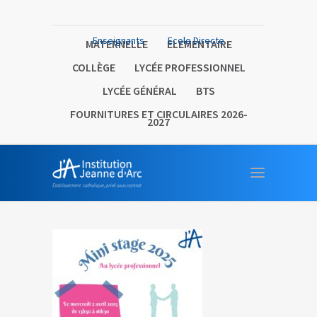
Enseignants
Ecole Directe
MATERNELLE
ELEMENTAIRE
COLLÈGE
LYCÉE PROFESSIONNEL
LYCÉE GÉNÉRAL
BTS
FOURNITURES ET CIRCULAIRES 2026-
2027