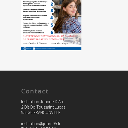
Contact
Institution Jeanne D’Arc
2 Bis Bd Toussaint Lucas
95130 FRANCONVILLE
institution@jdarc95.fr