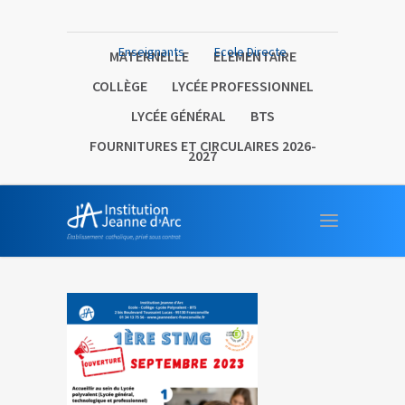
Enseignants
Ecole Directe
MATERNELLE
ELEMENTAIRE
COLLÈGE
LYCÉE PROFESSIONNEL
LYCÉE GÉNÉRAL
BTS
FOURNITURES ET CIRCULAIRES 2026-
2027